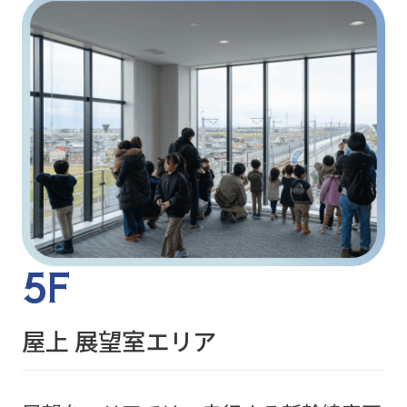
5F
屋上 展望室エリア