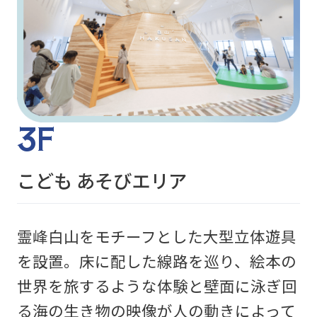
3F
こども あそびエリア
霊峰白山をモチーフとした大型立体遊具
を設置。床に配した線路を巡り、絵本の
世界を旅するような体験と壁面に泳ぎ回
る海の生き物の映像が人の動きによって