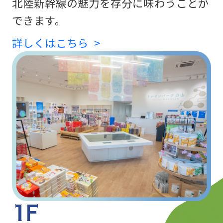
北陸新幹線の魅力を存分に味わうことが
できます。
詳しくはこちら
1F