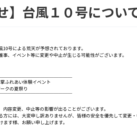
せ】台風１０号につい
風10号による荒天が予想されております。
催事、イベント等に変更や中止が生じる可能性がございます。
＿＿＿＿＿＿＿＿＿＿＿＿＿＿＿＿
・車掌ふれあい体験イベント
パークの夏祭り
￣￣￣￣￣￣￣￣￣￣￣￣￣￣￣￣
、内容変更、中止等の影響が出ることがございます。
る方には、大変申し訳ありませんが、皆様の安全を優先して変更・
けます様、お願い申し上げます。