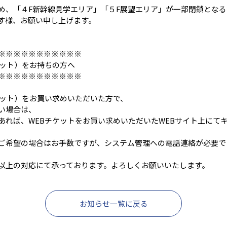
め、「４F新幹線見学エリア」「５F展望エリア」が一部閉鎖とな
す様、お願い申し上げます。
※※※※※※※※※※※
ケット）をお持ちの方へ
※※※※※※※※※※※
ケット）をお買い求めいただいた方で、
い場合は、
あれば、WEBチケットをお買い求めいただいたWEBサイト上にて
望の場合はお手数ですが、システム管理への電話連絡が必要です（TEL 
以上の対応にて承っております。よろしくお願いいたします。
お知らせ一覧に戻る