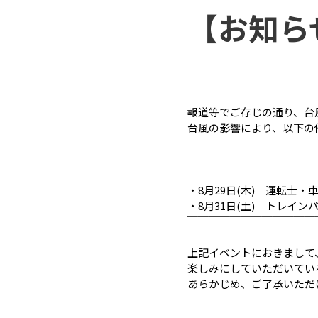
【お知ら
報道等でご存じの通り、台
台風の影響により、以下の
＿＿＿＿＿＿＿＿＿＿＿＿
・8月29日(木) 運転士
・8月31日(土) トレイン
￣￣￣￣￣￣￣￣￣￣￣￣
上記イベントにおきまして
楽しみにしていただいてい
あらかじめ、ご了承いただ