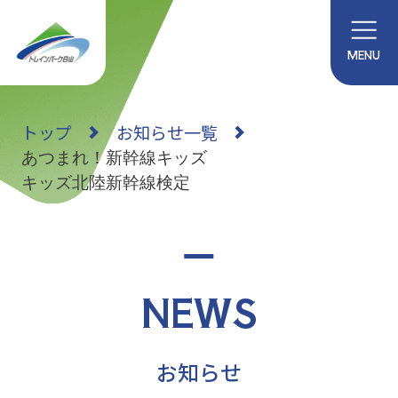
MENU
トップ
お知らせ一覧
あつまれ！新幹線キッズ
キッズ北陸新幹線検定
NEWS
お知らせ