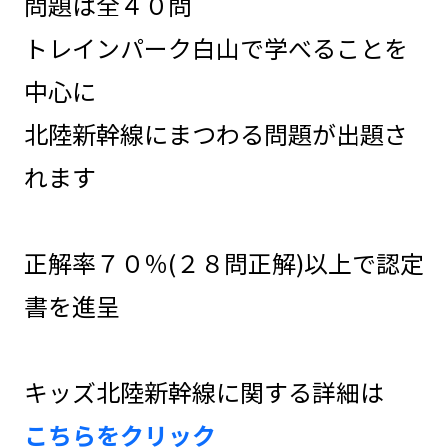
問題は全４０問
トレインパーク白山で学べることを
中心に
北陸新幹線にまつわる問題が出題さ
れます
正解率７０％(２８問正解)以上で認定
書を進呈
キッズ北陸新幹線に関する詳細は
こちらをクリック