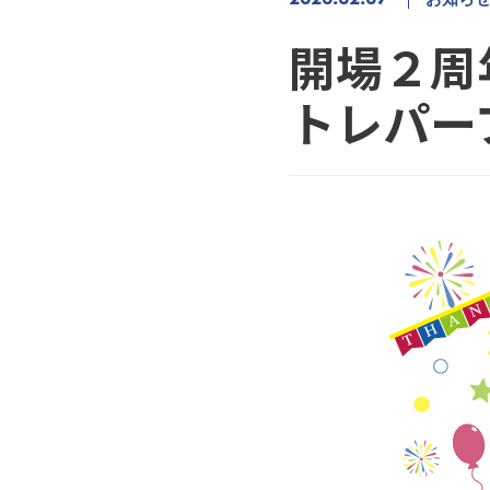
開場２
トレパー