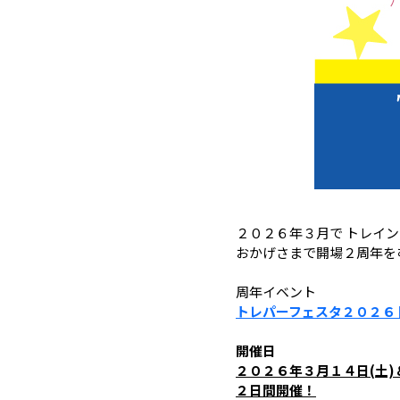
２０２６年３月で トレイ
おかげさまで開場２周年を
周年イベント
トレパーフェスタ２０２６ 
開催日
２０２６年３月１４日(土)
２日間開催！