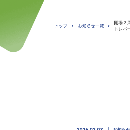
開場２
トップ
お知らせ一覧
トレパ
2026.02.07
お知ら