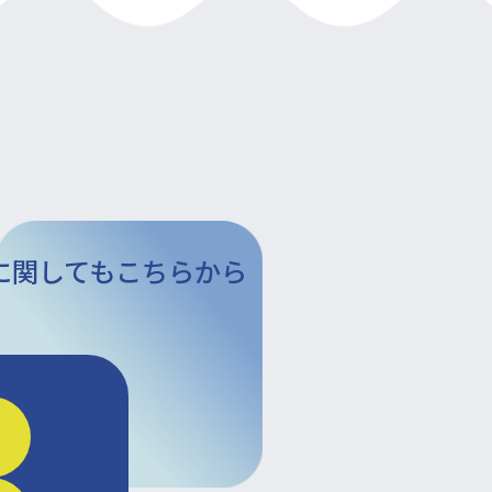
に関してもこちらから