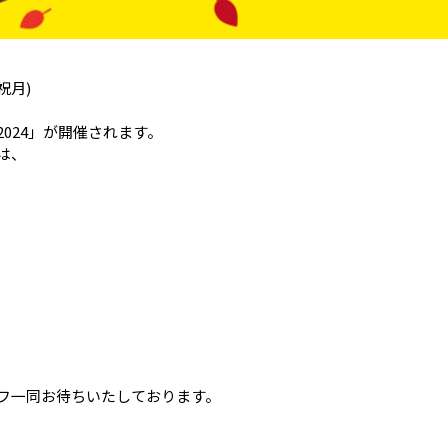
祝月)
024」が開催されます。
は、
フ一同お待ちいたしております。