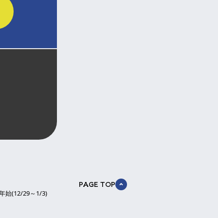
PAGE TOP
12/29～1/3)