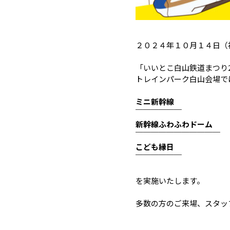
２０２４年１０月１４日（
「いいとこ白山鉄道まつり2
トレインパーク白山会場で
ミニ新幹線
￣￣￣￣￣￣
新幹線ふわふわドーム
￣￣￣￣￣￣￣￣￣￣￣
こども縁日
￣￣￣￣￣￣
を実施いたします。
多数の方のご来場、スタッ